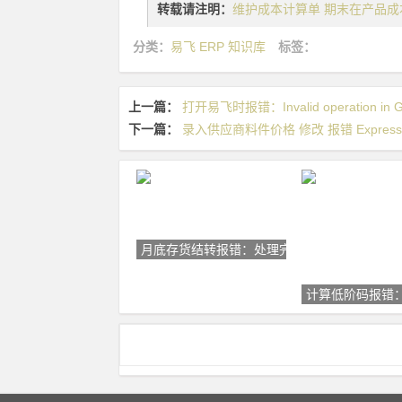
转载请注明：
维护成本计算单 期末在产品成本
分类：
易飞 ERP 知识库
标签：
上一篇：
打开易飞时报错：Invalid operation in 
下一篇：
录入供应商料件价格 修改 报错 Expression ex
月底存货结转报错：处理完毕! C
计算低阶码报错