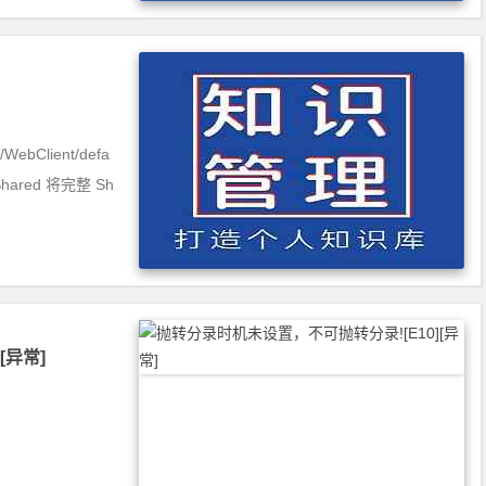
ebClient/defa
\Shared 将完整 Sh
[异常]