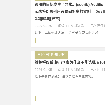
调用的目标发生了异常。(scorib) Additional
n:未将对象引用设置到对象的实例。 DevExpr
2.2)[E10][异常]
2026-01-26
阅读 14 次浏览 次
已关闭评
以下是具体处理方法： 请登录以查看此内容。
E10 ERP 知识库
维护报废单 转出仓库为什么不能选择[E10]
2026-01-05
阅读 11 次浏览 次
已关闭评
以下是具体逻辑： 请登录以查看此内容。