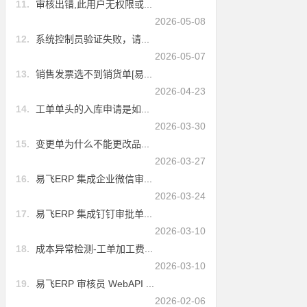
11.
审核出错,此用户无权限或...
2026-05-08
12.
系统控制员验证失败，请...
2026-05-07
13.
销售发票选不到销货单[易...
2026-04-23
14.
工单单头的入库申请是如...
2026-03-30
15.
变更单为什么不能更改品...
2026-03-27
16.
易飞ERP 集成企业微信审...
2026-03-24
17.
易飞ERP 集成钉钉审批单...
2026-03-10
18.
成本异常检测-工单加工费...
2026-03-10
19.
易飞ERP 审核员 WebAPI ...
2026-02-06