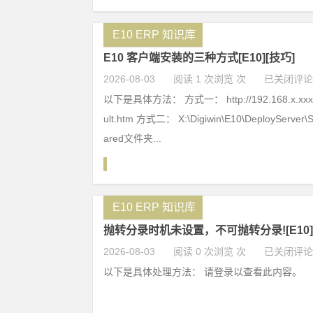
E10 ERP 知识库
E10 客户端安装的三种方式[E10][技巧]
2026-08-03
阅读 1 次浏览 次
已关闭评论
以下是具体方法： 方式一： http://192.168.x.xxx/W
ult.htm 方式二： X:\Digiwin\E10\DeployServer
ared文件夹...
E10 ERP 知识库
抛转分录时机未设置，不可抛转分录![E10]
2026-08-03
阅读 0 次浏览 次
已关闭评论
以下是具体处理方法： 请登录以查看此内容。