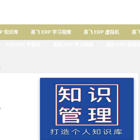
RP 知识库
易飞 ERP 学习视频
易飞 ERP 虚拟机
易飞
E10 ERP 安装包
易助 ERP 学习视频
易助 ERP 安装
章
。