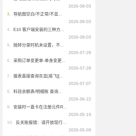
2026-08-03
3.
导航图空白/不正常/不显...
2026-08-03
4.
E10 客户端安装的三种方...
2026-08-03
5.
抛转分录时机未设置，不...
2026-07-28
6.
采购订单变更单-单身变更...
2026-07-28
7.
报表直接查询灰显[易飞][...
2026-07-07
8.
科目余额表/明细账 查询...
2026-06-22
9.
安装时一直卡在注册元件R...
2026-05-19
10.
反关账报错：请开放现行...
2026-05-09