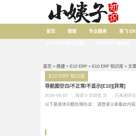
首页
搜索
专业服务
易飞 E
E10 ERP 学习视频
E10 ERP 虚拟机
首页
>
鼎捷
>
E10 ERP
>
E10 ERP 知识库
> 文
E10 ERP 知识库
导航图空白/不正常/不显示[E10][异常]
2026-08-03
阅读 0 次浏览 次
已关闭评论
以下是具体问题处理办法： 请登录以查看此内容