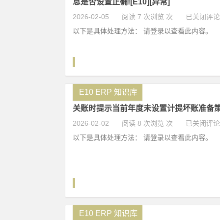
息是否设置正确![E10][异常]
2026-02-05
阅读 7 次浏览 次
已关闭评论
以下是具体处理方法： 请登录以查看此内容。
E10 ERP 知识库
关账时提示当前年度未设置计提坏账准备策略[
2026-02-02
阅读 8 次浏览 次
已关闭评论
以下是具体处理方法： 请登录以查看此内容。
E10 ERP 知识库