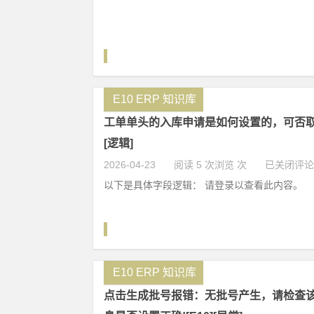
E10 ERP 知识库
工单单头的入库申请是如何设置的，可否取消
[逻辑]
2026-04-23
阅读 5 次浏览 次
已关闭评论
以下是具体字段逻辑： 请登录以查看此内容。
E10 ERP 知识库
点击生成批号报错：无批号产生，请检查