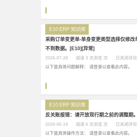
E10 ERP 知识库
采购订单变更单-单身变更类型选择仅修改
不到数据。[E10][异常]
2026-07-28
阅读 3 次浏览 次
已关闭评论
以下是具体问题解释： 请登录以查看此内容。
E10 ERP 知识库
反关账报错：请开放现行期之前的调整期。[E
2026-05-19
阅读 6 次浏览 次
已关闭评论
以下是具体操作方法： 请登录以查看此内容。