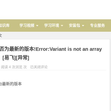
 知识库
学习视频
学习环境
安装包
专业服务
文
本!Error:Variant is not an array
[易飞][异常]
阅读 4 次浏览 次
已关闭评论