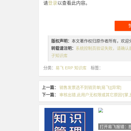
请
登录
以查看此内容。
版权声明：
本文著作权归原作者所有，欢迎
转载请注明：
系统控制员验证失败，请确认是否为最新的版
子知识库
分类：
易飞 ERP 知识库
标签：
上一篇：
销售发票选不到销货单[易飞][异常]
下一篇：
审核出错,此用户无权限或其它原因![掌上
打开易飞报错：