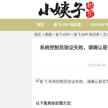
首页
易飞 ERP 知识库
E10 ERP
首页
>
鼎捷
>
易飞 ERP
>
易飞 ERP 知识库
> 正
系统控制员验证失败，请确认是否为最新的版
2026-05-08
以下是具体处理方法：