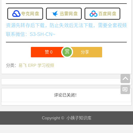
限
夸克网盘
迅雷网盘
百度网盘
免
资源先转存后下载，防止失效后无法下载，需要全套视频
联系微信：S3-SH-CN~
赏
赞
0
分享
分类：
易飞 ERP 学习视频
评论已关闭！
Copyright © 小姨子知识库