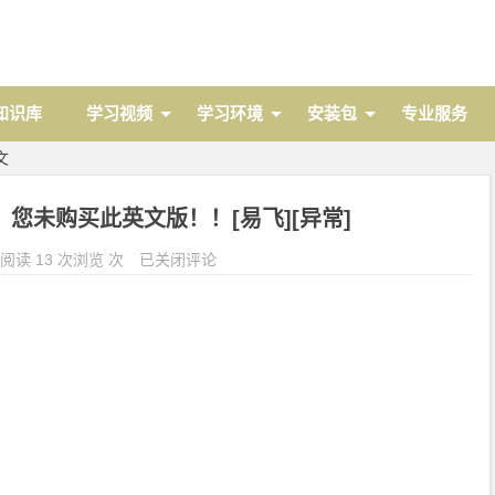
 知识库
学习视频
学习环境
安装包
专业服务
文
您未购买此英文版！！[易飞][异常]
阅读 13 次浏览 次
已关闭评论