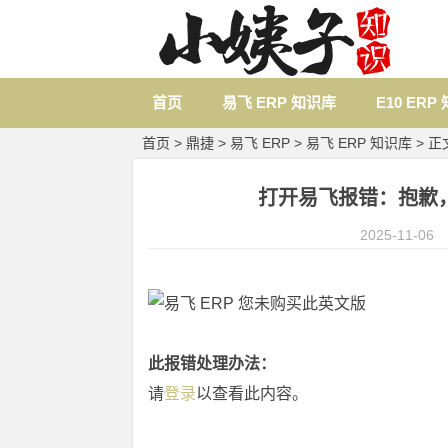
首页
易飞 ERP 知识库
E10 ERP
首页
>
鼎捷
>
易飞 ERP
>
易飞 ERP 知识库
> 正
打开易飞报错：抱歉，
2025-11-06
此报错处理办法：
请
登录
以查看此内容。