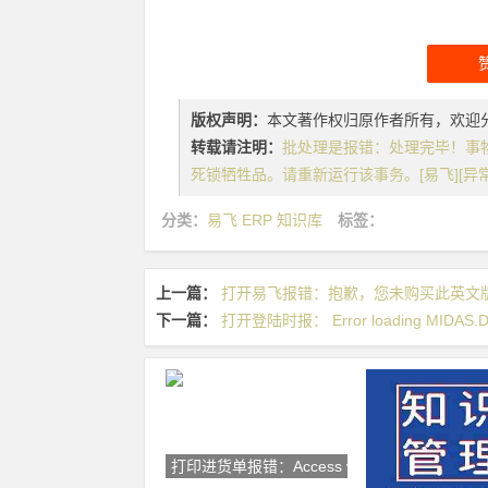
版权声明：
本文著作权归原作者所有，欢迎
转载请注明：
批处理是报错：处理完毕！事物
死锁牺牲品。请重新运行该事务。[易飞][异
分类：
易飞 ERP 知识库
标签：
上一篇：
打开易飞报错：抱歉，您未购买此英文版！
下一篇：
打开登陆时报： Error loading MIDAS.
打印进货单报错：Access violat