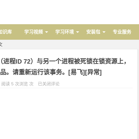
 知识库
学习视频
学习环境
安装包
专业服务
文
进程ID 72）与另一个进程被死锁在锁资源上，
品。请重新运行该事务。[易飞][异常]
阅读 5 次浏览 次
已关闭评论