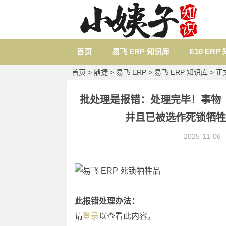
首页
易飞 ERP 知识库
E10 ERP
首页
>
鼎捷
>
易飞 ERP
>
易飞 ERP 知识库
> 正
批处理是报错：处理完毕！事物（
并且已被选作死锁牺牲
2025-11-06
此报错处理办法：
请
登录
以查看此内容。