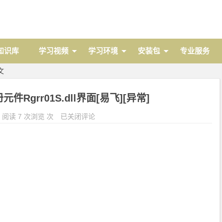
 知识库
学习视频
学习环境
安装包
专业服务
文
Rgrr01S.dll界面[易飞][异常]
阅读 7 次浏览 次
已关闭评论