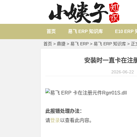
首页
易飞 ERP 知识库
E10 ERP
首页
>
鼎捷
>
易飞 ERP
>
易飞 ERP 知识库
> 正
安装时一直卡在注册元件
2026-06-22
此报错处理办法：
请
登录
以查看此内容。