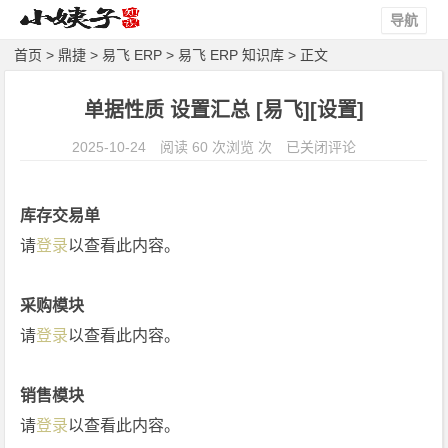
导航
首页
>
鼎捷
>
易飞 ERP
>
易飞 ERP 知识库
> 正文
单据性质 设置汇总 [易飞][设置]
单
2025-10-24
阅读 60 次浏览 次
已关闭评论
据
性
库存交易单
质
请
登录
以查看此内容。
设
置
汇
采购模块
总
请
登录
以查看此内容。
[易
飞]
销售模块
[设
置]
请
登录
以查看此内容。