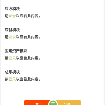
应收模块
请
登录
以查看此内容。
应付模块
请
登录
以查看此内容。
固定资产模块
请
登录
以查看此内容。
总账模块
请
登录
以查看此内容。
赏
赞
0
分享